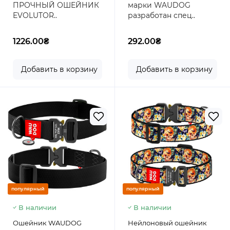
ПРОЧНЫЙ ОШЕЙНИК
марки WAUDOG
гравировки, 25-70 см,
EVOLUTOR..
разработан спец..
Черный
1226.00₴
292.00₴
Добавить в корзину
Добавить в корзину
популярный
популярный
В наличии
В наличии
Ошейник WAUDOG
Нейлоновый ошейник