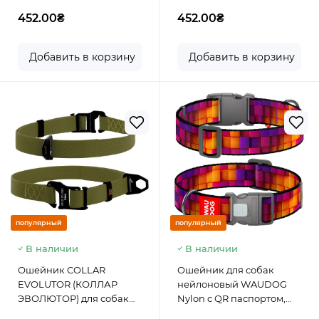
452.00₴
452.00₴
Добавить в корзину
Добавить в корзину
популярный
популярный
В наличии
В наличии
Ошейник COLLAR
Ошейник для собак
EVOLUTOR (КОЛЛАР
нейлоновый WAUDOG
ЭВОЛЮТОР) для собак
Nylon с QR паспортом,
средних, крупных и
рисунок "Кубы 3Д",