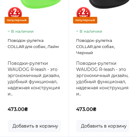
популярный
популярный
В наличии
В наличии
Поводок-рулетка
Поводок-рулетка
COLLAR для собак, Лайм
COLLAR для собак,
Черный
Поводки-рулетки
Поводки-рулетки
WAUDOG R-leash - это
WAUDOG R-leash - это
эргономичный дизайн,
эргономичный дизайн,
удобный функционал,
удобный функционал,
надежная конструкция
надежная конструкция
и..
и..
473.00₴
473.00₴
Добавить в корзину
Добавить в корзину