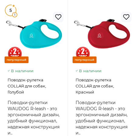
5
1
популярный
популярный
В наличии
В наличии
Поводок-рулетка
Поводок-рулетка
COLLAR для собак,
COLLAR для собак,
Голубой
Красный
Поводки-рулетки
Поводки-рулетки
WAUDOG R-leash - это
WAUDOG R-leash - это
эргономичный дизайн,
эргономичный дизайн,
удобный функционал,
удобный функционал,
надежная конструкция
надежная конструкция
и..
и..