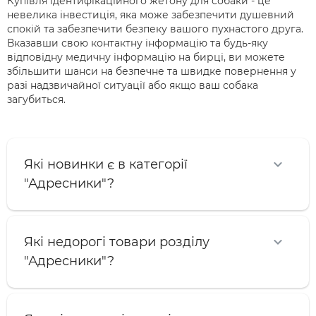
Купівля ідентифікаційного жетону для собаки - це
невелика інвестиція, яка може забезпечити душевний
спокій та забезпечити безпеку вашого пухнастого друга.
Вказавши свою контактну інформацію та будь-яку
відповідну медичну інформацію на бирці, ви можете
збільшити шанси на безпечне та швидке повернення у
разі надзвичайної ситуації або якщо ваш собака
загубиться.
Які новинки є в категорії
"Адресники"?
Які недорогі товари розділу
"Адресники"?