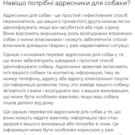
Навіщо потрібні адресники для собаки?
Адресники для собак - це простий і ефективний спосіб
переконатися, що вашого пухнастого друга можна легко
ідентифікувати, якщо він загубиться або піде з дому.
Вони відіграють вирішальну роль возз'єднанні втрачених
собак з їхніми власниками і можуть забезпечити спокій
власників домашніх тварин у разі надзвичайної ситуації.
Однією з основних переваг адресників для собак є те,
що вони забезпечують швидкий і простий спосіб
ідентифікувати собаку. Адресники зазвичай включають
ім'я вашого собаки та контактну інформацію, таку як
номер телефону, адресу або адресу електронної пошти.
Ця інформація дозволяє тому, хто знайде вашого собаку,
зв'язатися з вами і возз'єднати вас з вашим вихованцем,
що може бути особливо важливо, якщо ваш собака
пішов далеко від дому.
Ще однією перевагою адресників для собак є те, що
вони можуть надати важливу інформацію про стан
здоров'я вашого вихованця або потреби в ліках. Ця
інформація може бути особливо корисною у разі