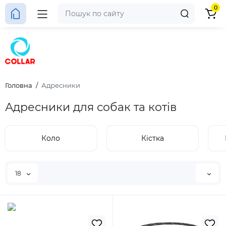
0
Головна
Адресники
Адресники для собак та котів
Коло
Кістка
18