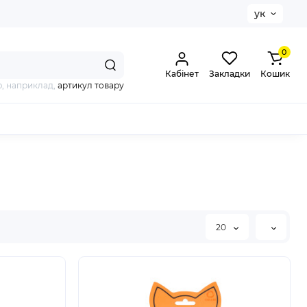
ук
0
Кабінет
Закладки
Кошик
, наприклад,
артикул товару
20