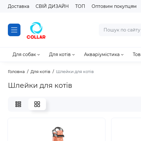
Доставка
СВІЙ ДИЗАЙН
ТОП
Оптовим покупцям
Для собак
Для котів
Акваріумістика
Тов
Головна
Для котів
Шлейки для котів
Шлейки для котів