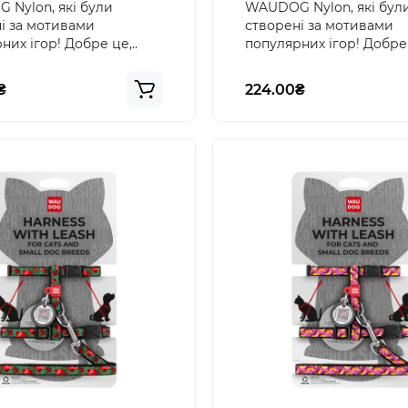
Nylon, які були
WAUDOG Nylon, які бул
і за мотивами
створені за мотивами
них ігор! Добре це,..
популярних ігор! Добре 
₴
224.00₴