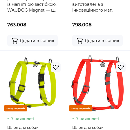
із магнітною застібкою.
виготовлена з
WAUDOG Magnet — ц..
інноваційного мат..
763.00₴
798.00₴
Додати в кошик
Додати в кошик
популярний
популярний
В наявності
В наявності
Шлея для собак
Шлея для собак