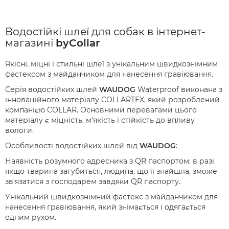
Водостійкі шлеї для собак в інтернет-
магазині
byCollar
Якісні, міцні і стильні шлеї з унікальним швидкознімним
фастексом з майданчиком для нанесення гравіювання.
Серія водостійких шлей
WAUDOG
Waterproof виконана з
інноваційного матеріалу COLLARTEX, який розроблений
компанією COLLAR. Основними перевагами цього
матеріалу є міцність, м'якість і стійкість до впливу
вологи.
Особливості водостійких шлей від
WAUDOG
:
Наявність розумного адресника з QR паспортом: в разі
якщо тварина загубиться, людина, що її знайшла, зможе
зв'язатися з господарем завдяки QR паспорту.
Унікальний швидкознімний фастекс з майданчиком для
нанесення гравіювання, який знімається і одягається
одним рухом.