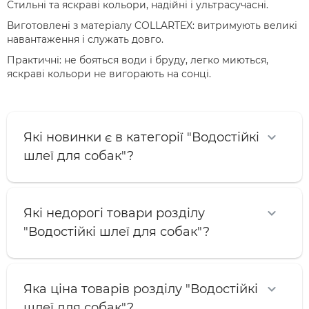
Стильні та яскраві кольори, надійні і ультрасучасні.
Виготовлені з матеріалу COLLARTEX: витримують великі
навантаження і служать довго.
Практичні: не бояться води і бруду, легко миються,
яскраві кольори не вигорають на сонці.
Які новинки є в категорії "Водостійкі
шлеї для собак"?
Які недорогі товари розділу
"Водостійкі шлеї для собак"?
Яка ціна товарів розділу "Водостійкі
шлеї для собак"?