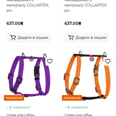
інноваційного
інноваційного
матеріалу COLLARTEX,
матеріалу COLLARTEX,
ро..
ро..
637.00₴
637.00₴
Додати в кошик
Додати в кошик
популярний
популярний
В наявності
В наявності
Шлея для собак
Шлея для собак