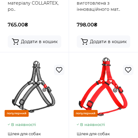
матеріалу COLLARTEX,
виготовлена з
ро..
інноваційного мат..
765.00₴
798.00₴
Додати в кошик
Додати в кошик
популярний
популярний
В наявності
В наявності
Шлея для собак
Шлея для собак