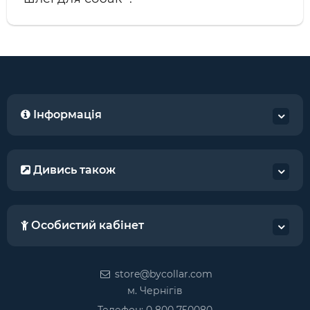
Інформація
Дивись також
Особистий кабінет
store@bycollar.com
м. Чернігів