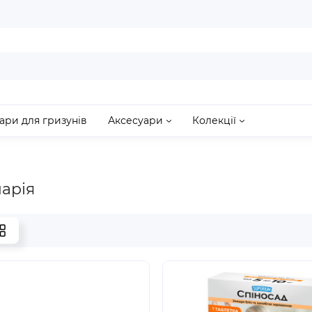
ари для гризунів
Аксесуари
Колекції
арія