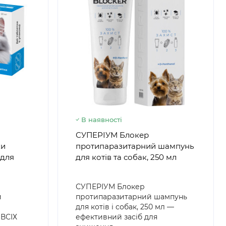
В наявності
СУПЕРІУМ Блокер
ки
протипаразитарний шампунь
 для
для котів та собак, 250 мл
СУПЕРІУМ Блокер
и
протипаразитарний шампунь
для котів і собак, 250 мл —
ВСІХ
ефективний засіб для