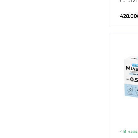
логотип
428.00
В наяв