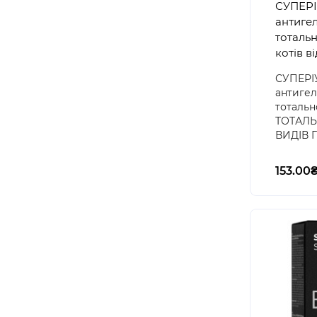
СУПЕРІ
антигел
тотальн
котів ві
СУПЕРІ
антигел
тотально
ТОТАЛЬ
ВИДІВ Г
153.00