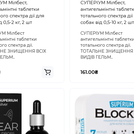
УМ Мілбест,
СУПЕРІУМ Мілбест,
ьмінтні таблетки
антигельмінтні таблет
ого спектра дії для
тотального спектра дії
д 0,5-2 кг, 2 шт
собак від 0,5-10 кг, 2 шт
УМ Мілбест
СУПЕРІУМ Мілбест
ьмінтні таблетки
антигельмінтні таблетк
го спектра дії.
тотального спектра дії.
НЕ ЗНИЩЕННЯ ВСІХ
ТОТАЛЬНЕ ЗНИЩЕННЯ 
ЕЛЬМ..
ВИДІВ ГЕЛЬМ..
₴
161.00₴