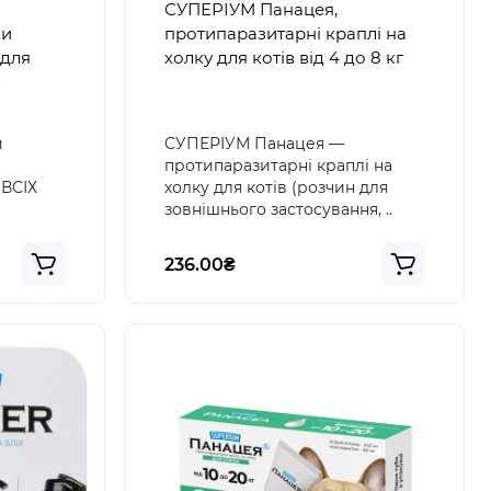
СУПЕРІУМ Панацея,
ки
протипаразитарні краплі на
 для
холку для котів від 4 до 8 кг
и
СУПЕРІУМ Панацея —
протипаразитарні краплі на
ВСІХ
холку для котів (розчин для
зовнішнього застосування, ..
236.00₴