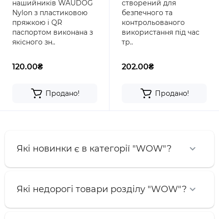
нашийників WAUDOG
створений для
Nylon з пластиковою
безпечного та
пряжкою і QR
контрольованого
паспортом виконана з
використання під час
якісного зн..
тр..
120.00₴
202.00₴
Продано!
Продано!
Які новинки є в категорії "WOW"?
Які недорогі товари розділу "WOW"?