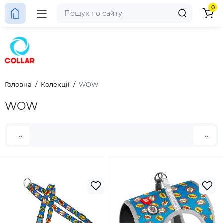
0
Головна
Колекції
WOW
WOW