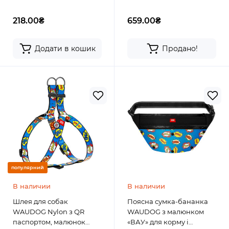
218.00₴
659.00₴
Додати в кошик
Продано!
популярний
В наличии
В наличии
Шлея для собак
Поясна сумка-бананка
WAUDOG Nylon з QR
WAUDOG з малюнком
паспортом, малюнок
«ВАУ» для корму і