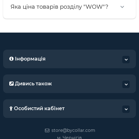
Яка ціна товарів розділу "WOW"?
Інформація
Дивись також
Особистий кабінет
store@bycollar.com
м. Чернігів