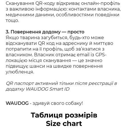
Сканування QR-коду відкриває онлайн-профіль
з важливою інформацією: контактами власника,
медичними даними, особливостями поведінки
тощо.
3. Повернення додому — просто
Якщо тварина загубиться, будь-хто може
відсканувати QR код на адреснику й миттєво
потрапити на її профіль, щоб зв’язатися з
власником. Власник отримає email із GPS-
локацією місця сканування — це значно
підвищує шанси на швидке повернення
улюбленця.
QR паспорт активний тільки після реєстрації в
додатку WAUDOG Smart ID
WAUDOG
- здивуй свого собаку!