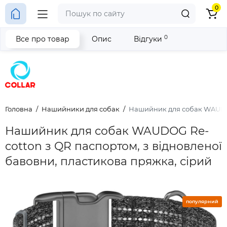
0
0
Все про товар
Опис
Відгуки
Головна
Нашийники для собак
Нашийник для собак WAUDOG 
Нашийник для собак WAUDOG Re-
cotton з QR паспортом, з відновленої
бавовни, пластикова пряжка, сірий
популярний