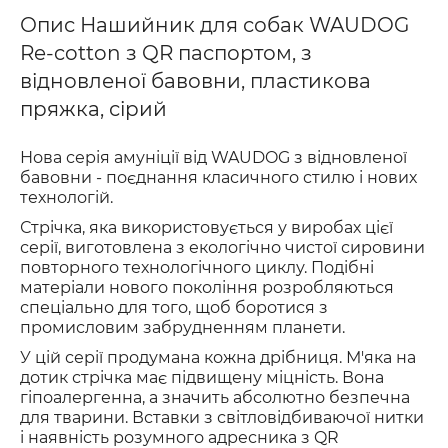
Опис Нашийник для собак WAUDOG
Re-cotton з QR паспортом, з
відновленої бавовни, пластикова
пряжка, сірий
Нова серія амуніції від WAUDOG з відновленої
бавовни - поєднання класичного стилю і нових
технологій.
Стрічка, яка використовується у виробах цієї
серії, виготовлена з екологічно чистої сировини
повторного технологічного циклу. Подібні
матеріали нового покоління розробляються
спеціально для того, щоб боротися з
промисловим забрудненням планети.
У цій серії продумана кожна дрібниця. М'яка на
дотик стрічка має підвищену міцність. Вона
гіпоалергенна, а значить абсолютно безпечна
для тварини. Вставки з світловідбиваючої нитки
і наявність розумного адресника з QR