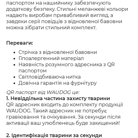
паспортом на нашийнику забезпечують
додаткову безпеку. Стильні меланжеві кольори
надають виробам привабливий вигляд, а
завдяки серії повідців з відновленої бавовни
можна зібрати стильний комплект.
Переваги:
Стрічка з відновленої бавовни
Гіпоалергенний матеріал
Наявність розумного адресника з QR
паспортом
Світловідбиваюча нитка
Довічна гарантія на фурнітуру
QR паспорт від WAUDOG це:
1. Невіддільна частина захисту тварини
QR адресник входить до комплекту продукції
WAUDOG. Такий адресник не потребує
гравіювання та очікування. За секунди після
активації ваш улюбленець буде захищений!
2. Ідентифікація тварини за секунди