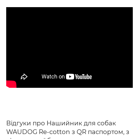
Відгуки про Нашийник для собак
WAUDOG Re-cotton з QR паспортом, з