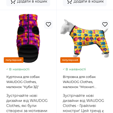
Додати в кошик
Додати в кошик
популярний
популярний
В наявності
В наявності
Курточка для собак
Вітровка для собак
WAUDOG Clothes,
WAUDOG Clothes,
малюнок "Куби 3Д"
малюнок "Мохнаті
монстри"
Зустрічайте нові
Зустрічайте нові
дизайни від WAUDOG
дизайни від WAUDOG
Clothes, які були
Clothes - Грайливі
створені за мотивами
монстри! Цей тренд є