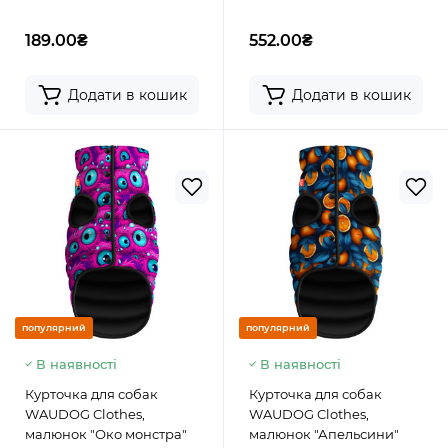
189.00₴
552.00₴
Додати в кошик
Додати в кошик
популярний
популярний
В наявності
В наявності
Курточка для собак
Курточка для собак
WAUDOG Clothes,
WAUDOG Clothes,
малюнок "Око монстра"
малюнок "Апельсини"