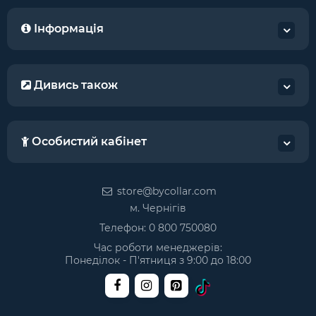
Інформація
Дивись також
Особистий кабінет
store@bycollar.com
м. Чернігів
Телефон:
0 800 750080
Час роботи менеджерів:
Понеділок - П'ятниця з 9:00 до 18:00