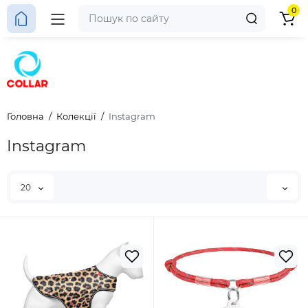
0
Головна
Колекції
Instagram
Instagram
20