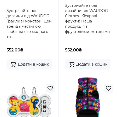
Зустрічайте нові
Зустрічайте нові
дизайни від WAUDOG
дизайни від WAUDOG -
Clothes - Яскраві
Грайливі монстри! Цей
фрукти! Наша
тренд є частиною
продукція з
глобального модного
фруктовими мотивами
тр..
..
552.00₴
552.00₴
Додати в кошик
Додати в кошик