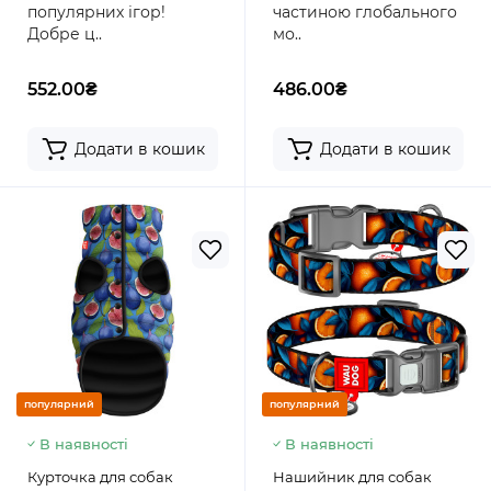
популярних ігор!
частиною глобального
Добре ц..
мо..
552.00₴
486.00₴
Додати в кошик
Додати в кошик
популярний
популярний
В наявності
В наявності
Курточка для собак
Нашийник для собак