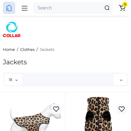
0
Home
Clothes
Jackets
Jackets
18