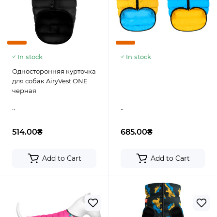
In stock
In stock
Односторонняя курточка
для собак AiryVest ONE
черная
..
..
514.00₴
685.00₴
Add to Cart
Add to Cart