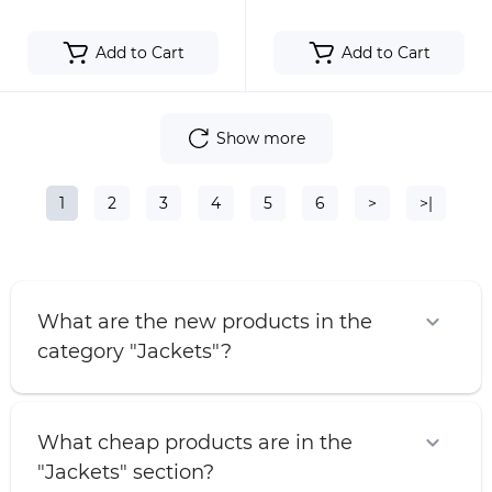
Add to Cart
Add to Cart
Show more
1
2
3
4
5
6
>
>|
What are the new products in the
category "Jackets"?
What cheap products are in the
"Jackets" section?