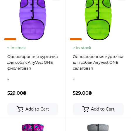
In stock
In stock
Односторонняя курточка
Односторонняя курточка
для собак AiryVest ONE
для собак AiryVest ONE
фиолетовая
салатовая
..
..
529.00₴
529.00₴
Add to Cart
Add to Cart