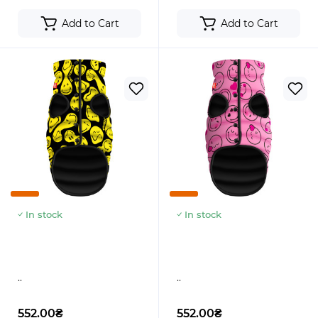
Add to Cart
Add to Cart
In stock
In stock
..
..
552.00₴
552.00₴