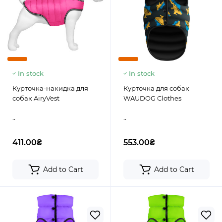
In stock
In stock
Курточка-накидка для
Курточка для собак
собак AiryVest
WAUDOG Clothes
..
..
411.00₴
553.00₴
Add to Cart
Add to Cart