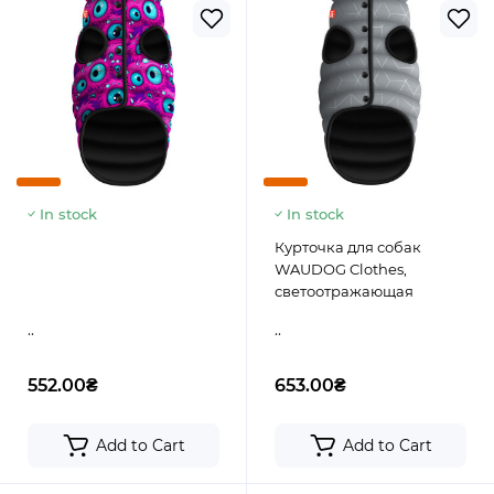
In stock
In stock
Курточка для собак
WAUDOG Clothes,
светоотражающая
..
..
552.00₴
653.00₴
Add to Cart
Add to Cart