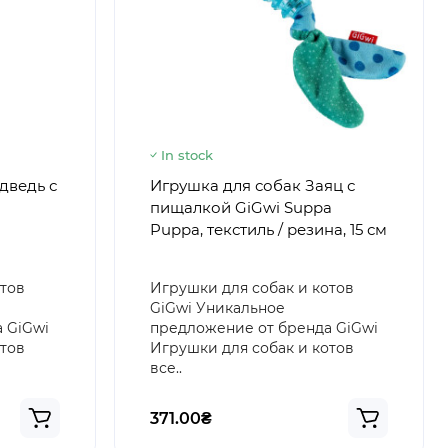
In stock
дведь с
Игрушка для собак Заяц с
пищалкой GiGwi Suppa
м
Puppa, текстиль / резина, 15 см
отов
Игрушки для собак и котов
GiGwi Уникальное
 GiGwi
предложение от бренда GiGwi
отов
Игрушки для собак и котов
все..
371.00₴