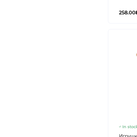
258.00
In stoc
Игрушк