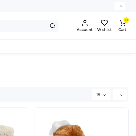
0
Account
Wishlist
Cart
18