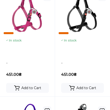
In stock
In stock
..
..
451.00₴
451.00₴
Add to Cart
Add to Cart