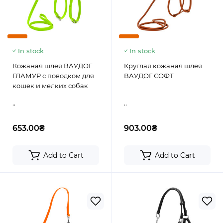
In stock
In stock
Кожаная шлея ВАУДОГ
Круглая кожаная шлея
ГЛАМУР с поводком для
ВАУДОГ СОФТ
кошек и мелких собак
..
..
653.00₴
903.00₴
Add to Cart
Add to Cart