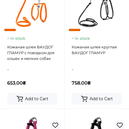
In stock
In stock
Кожаная шлея ВАУДОГ
Кожаная шлея круглая
ГЛАМУР с поводком для
ВАУДОГ ГЛАМУР
кошек и мелких собак
..
..
653.00₴
758.00₴
Add to Cart
Add to Cart