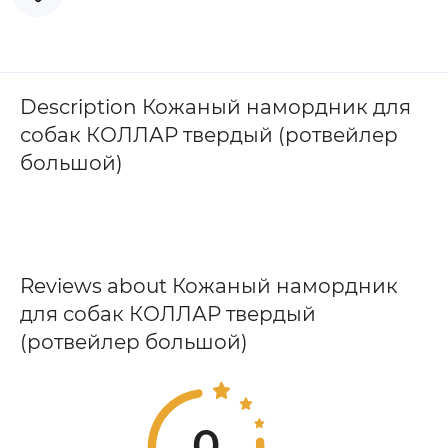
Description Кожаный намордник для
собак КОЛЛАР твердый (ротвейлер
большой)
Reviews about Кожаный намордник
для собак КОЛЛАР твердый
(ротвейлер большой)
0