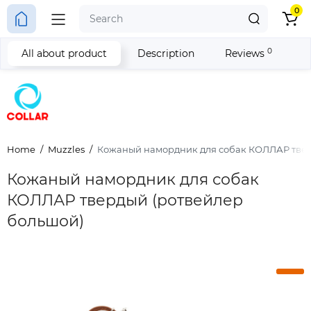
0
0
All about product
Description
Reviews
Home
Muzzles
Кожаный намордник для собак КОЛЛАР твер
Кожаный намордник для собак
КОЛЛАР твердый (ротвейлер
большой)