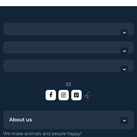
About us
We make animals and people happy!